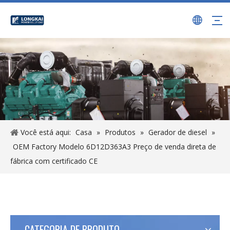
Você está aqui:
Casa
»
Produtos
»
Gerador de diesel
»
OEM Factory Modelo 6D12D363A3 Preço de venda direta de
fábrica com certificado CE
CATEGORIA DE PRODUTO