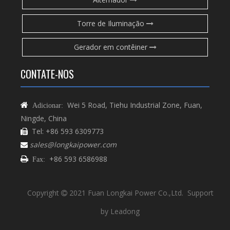
Torre de Iluminação
Gerador em contêiner
CONTATE-NOS
Wei 5 Road, Tiehu Industrial Zone, Fuan,

Adicionar:
Ningde, China
Tel: +86 593 6309773

sales@longkaipower.com

+86 593 6586988

Fax:
Copyright
2021 Fuan Longkai Power Co.,Ltd. Support

by
Leadong